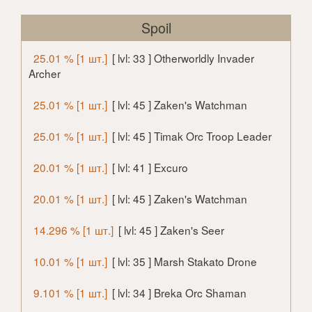
Spoil
25.01 % [1 шт.]
[ lvl: 33 ] Otherworldly Invader
Archer
25.01 % [1 шт.]
[ lvl: 45 ] Zaken's Watchman
25.01 % [1 шт.]
[ lvl: 45 ] Timak Orc Troop Leader
20.01 % [1 шт.]
[ lvl: 41 ] Excuro
20.01 % [1 шт.]
[ lvl: 45 ] Zaken's Watchman
14.296 % [1 шт.]
[ lvl: 45 ] Zaken's Seer
10.01 % [1 шт.]
[ lvl: 35 ] Marsh Stakato Drone
9.101 % [1 шт.]
[ lvl: 34 ] Breka Orc Shaman