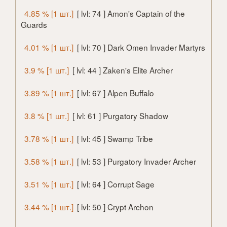
4.85 % [1 шт.]
[ lvl: 74 ] Amon's Captain of the
Guards
4.01 % [1 шт.]
[ lvl: 70 ] Dark Omen Invader Martyrs
3.9 % [1 шт.]
[ lvl: 44 ] Zaken's Elite Archer
3.89 % [1 шт.]
[ lvl: 67 ] Alpen Buffalo
3.8 % [1 шт.]
[ lvl: 61 ] Purgatory Shadow
3.78 % [1 шт.]
[ lvl: 45 ] Swamp Tribe
3.58 % [1 шт.]
[ lvl: 53 ] Purgatory Invader Archer
3.51 % [1 шт.]
[ lvl: 64 ] Corrupt Sage
3.44 % [1 шт.]
[ lvl: 50 ] Crypt Archon