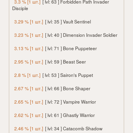
3.3 % [1 шт.]
[ lvl: 63 ] Forbidden Path Invader
Disciple
3.29 % [1 шт.]
[ lvl: 35 ] Vault Sentinel
3.23 % [1 шт.]
[ lvl: 40 ] Dimension Invader Soldier
3.13 % [1 шт.]
[ lvl: 71 ] Bone Puppeteer
2.95 % [1 шт.]
[ lvl: 59 ] Beast Seer
2.8 % [1 шт.]
[ lvl: 53 ] Sairon's Puppet
2.67 % [1 шт.]
[ lvl: 66 ] Bone Shaper
2.65 % [1 шт.]
[ lvl: 72 ] Vampire Warrior
2.62 % [1 шт.]
[ lvl: 61 ] Ghastly Warrior
2.46 % [1 шт.]
[ lvl: 34 ] Catacomb Shadow