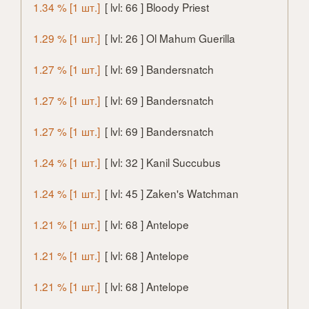
1.34 % [1 шт.]
[ lvl: 66 ] Bloody Priest
1.29 % [1 шт.]
[ lvl: 26 ] Ol Mahum Guerilla
1.27 % [1 шт.]
[ lvl: 69 ] Bandersnatch
1.27 % [1 шт.]
[ lvl: 69 ] Bandersnatch
1.27 % [1 шт.]
[ lvl: 69 ] Bandersnatch
1.24 % [1 шт.]
[ lvl: 32 ] Kanil Succubus
1.24 % [1 шт.]
[ lvl: 45 ] Zaken's Watchman
1.21 % [1 шт.]
[ lvl: 68 ] Antelope
1.21 % [1 шт.]
[ lvl: 68 ] Antelope
1.21 % [1 шт.]
[ lvl: 68 ] Antelope