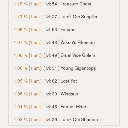
1.19 % [1 шт.]
[ lvl: 54 ] Treasure Chest
1.13 % [1 шт.]
[ lvl: 27 ] Turek Orc Supplier
1.09 % [1 шт.]
[ lvl: 53 ] Farcran
1.07 % [1 шт.]
[ lvl: 43 ] Zaken's Pikeman
1.06 % [1 шт.]
[ lvl: 49 ] Cruel Vice Golem
1.06 % [1 шт.]
[ lvl: 31 ] Young Gigantiops
1.05 % [1 шт.]
[ lvl: 62 ] Lost Yeti
1.05 % [1 шт.]
[ lvl: 39 ] Windsus
1.04 % [1 шт.]
[ lvl: 46 ] Formor Elder
1.03 % [1 шт.]
[ lvl: 29 ] Turek Orc Shaman