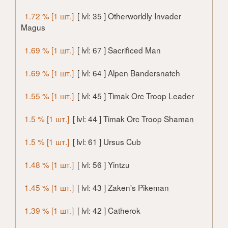
1.72 % [1 шт.]
[ lvl: 35 ] Otherworldly Invader
Magus
1.69 % [1 шт.]
[ lvl: 67 ] Sacrificed Man
1.69 % [1 шт.]
[ lvl: 64 ] Alpen Bandersnatch
1.55 % [1 шт.]
[ lvl: 45 ] Timak Orc Troop Leader
1.5 % [1 шт.]
[ lvl: 44 ] Timak Orc Troop Shaman
1.5 % [1 шт.]
[ lvl: 61 ] Ursus Cub
1.48 % [1 шт.]
[ lvl: 56 ] Yintzu
1.45 % [1 шт.]
[ lvl: 43 ] Zaken's Pikeman
1.39 % [1 шт.]
[ lvl: 42 ] Catherok