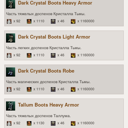
Dark Crystal Boots Heavy Armor
Часть тяжелых доспехов Кристалла Тьмы.
x 92
x 1110
x 46
x 1160000
Dark Crystal Boots Light Armor
Часть легких доспехов Кристалла Тьмы.
x 92
x 1110
x 46
x 1160000
Dark Crystal Boots Robe
Часть магических доспехов Кристалла Тьмы.
x 92
x 1110
x 46
x 1160000
Tallum Boots Heavy Armor
Часть тяжелых доспехов Таллума.
x 92
x 1130
x 46
x 1160000