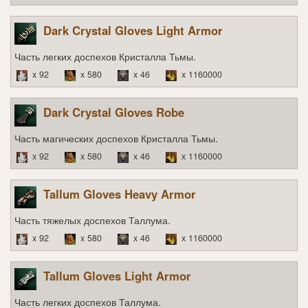
Dark Crystal Gloves Light Armor
Часть легких доспехов Кристалла Тьмы.
x 92
x 580
x 46
x 1160000
Dark Crystal Gloves Robe
Часть магических доспехов Кристалла Тьмы.
x 92
x 580
x 46
x 1160000
Tallum Gloves Heavy Armor
Часть тяжелых доспехов Таллума.
x 92
x 580
x 46
x 1160000
Tallum Gloves Light Armor
Часть легких доспехов Таллума.