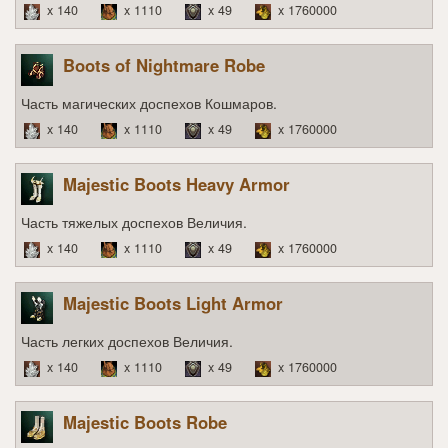
x 140
x 1110
x 49
x 1760000
Boots of Nightmare Robe
Часть магических доспехов Кошмаров.
x 140
x 1110
x 49
x 1760000
Majestic Boots Heavy Armor
Часть тяжелых доспехов Величия.
x 140
x 1110
x 49
x 1760000
Majestic Boots Light Armor
Часть легких доспехов Величия.
x 140
x 1110
x 49
x 1760000
Majestic Boots Robe