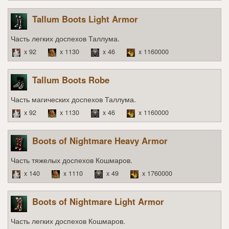
Tallum Boots Light Armor
Часть легких доспехов Таллума.
x 92
x 1130
x 46
x 1160000
Tallum Boots Robe
Часть магических доспехов Таллума.
x 92
x 1130
x 46
x 1160000
Boots of Nightmare Heavy Armor
Часть тяжелых доспехов Кошмаров.
x 140
x 1110
x 49
x 1760000
Boots of Nightmare Light Armor
Часть легких доспехов Кошмаров.