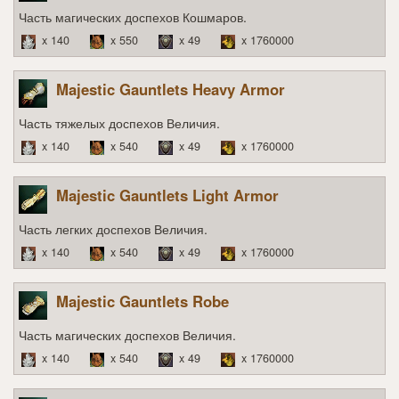
Часть магических доспехов Кошмаров.
x 140
x 550
x 49
x 1760000
Majestic Gauntlets Heavy Armor
Часть тяжелых доспехов Величия.
x 140
x 540
x 49
x 1760000
Majestic Gauntlets Light Armor
Часть легких доспехов Величия.
x 140
x 540
x 49
x 1760000
Majestic Gauntlets Robe
Часть магических доспехов Величия.
x 140
x 540
x 49
x 1760000