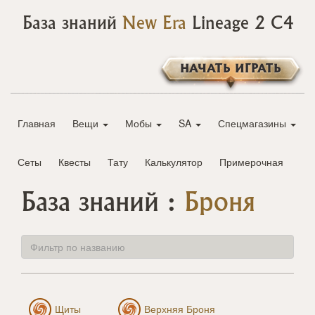
База знаний
New Era
Lineage 2 C4
НАЧАТЬ ИГРАТЬ
Главная
Вещи
Мобы
SA
Спецмагазины
Сеты
Квесты
Тату
Калькулятор
Примерочная
База знаний :
Броня
Щиты
Верхняя Броня