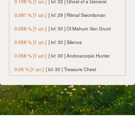
0.108 % [1 шт.]
[ lvl: 32 ] Ghost of a General
0.091 % [1 шт.]
[ lvl: 29 ] Ritmal Swordsman
0.058 % [1 шт.]
[ lvl: 30 ] Ol Mahum Van Grunt
0.058 % [1 шт.]
[ lvl: 30 ] Silenos
0.058 % [1 шт.]
[ lvl: 30 ] Androscorpio Hunter
0.05 % [1 шт.]
[ lvl: 30 ] Treasure Chest