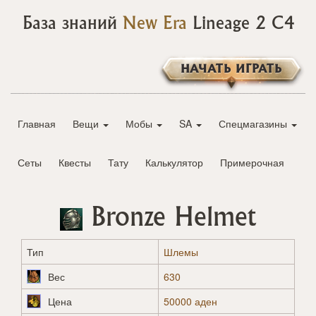
База знаний
New Era
Lineage 2 C4
НАЧАТЬ ИГРАТЬ
Главная
Вещи
Мобы
SA
Спецмагазины
Сеты
Квесты
Тату
Калькулятор
Примерочная
Bronze Helmet
Тип
Шлемы
Вес
630
Цена
50000 аден