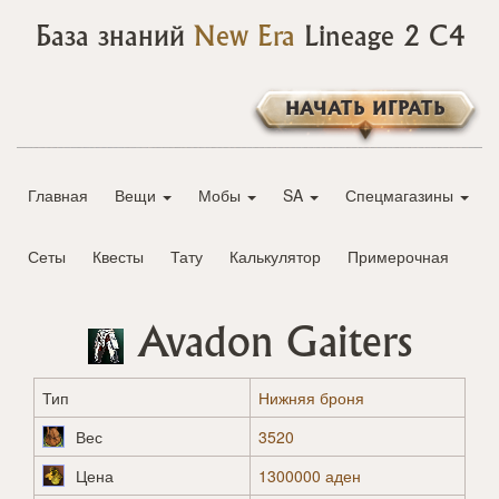
База знаний
New Era
Lineage 2 C4
НАЧАТЬ ИГРАТЬ
Главная
Вещи
Мобы
SA
Спецмагазины
Сеты
Квесты
Тату
Калькулятор
Примерочная
Avadon Gaiters
Тип
Нижняя броня
Вес
3520
Цена
1300000 аден