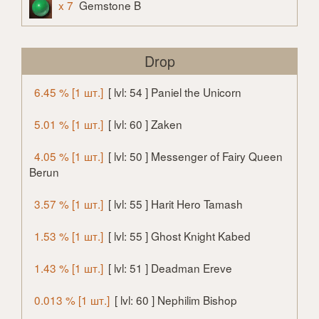
x 7
Gemstone B
Drop
6.45 % [1 шт.]
[ lvl: 54 ] Paniel the Unicorn
5.01 % [1 шт.]
[ lvl: 60 ] Zaken
4.05 % [1 шт.]
[ lvl: 50 ] Messenger of Fairy Queen
Berun
3.57 % [1 шт.]
[ lvl: 55 ] Harit Hero Tamash
1.53 % [1 шт.]
[ lvl: 55 ] Ghost Knight Kabed
1.43 % [1 шт.]
[ lvl: 51 ] Deadman Ereve
0.013 % [1 шт.]
[ lvl: 60 ] Nephilim Bishop