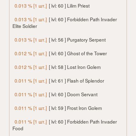
0.013 % [1 шт.]
[ lvl: 60 ] Lilim Priest
0.013 % [1 шт.]
[ lvl: 60 ] Forbidden Path Invader
Elite Soldier
0.013 % [1 шт.]
[ lvl: 56 ] Purgatory Serpent
0.012 % [1 шт.]
[ lvl: 60 ] Ghost of the Tower
0.012 % [1 шт.]
[ lvl: 58 ] Lost Iron Golem
0.011 % [1 шт.]
[ lvl: 61 ] Flash of Splendor
0.011 % [1 шт.]
[ lvl: 60 ] Doom Servant
0.011 % [1 шт.]
[ lvl: 59 ] Frost Iron Golem
0.011 % [1 шт.]
[ lvl: 60 ] Forbidden Path Invader
Food