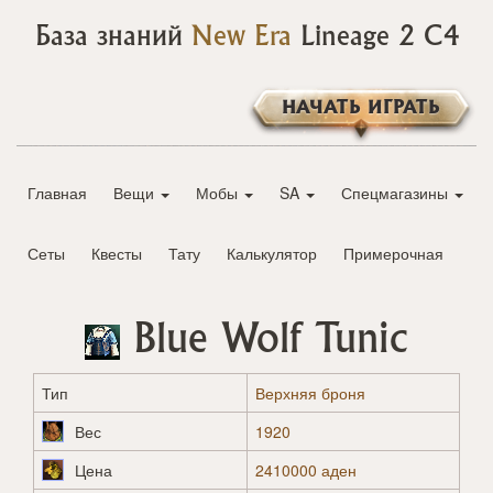
База знаний
New Era
Lineage 2 C4
НАЧАТЬ ИГРАТЬ
Главная
Вещи
Мобы
SA
Спецмагазины
Сеты
Квесты
Тату
Калькулятор
Примерочная
Blue Wolf Tunic
Тип
Верхняя броня
Вес
1920
Цена
2410000 аден