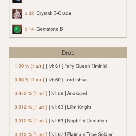
x 32
Crystal: B-Grade
x 14
Gemstone B
Drop
1.09 % [1 шт.]
[ lvl: 61 ] Fairy Queen Timiniel
0.88 % [1 шт.]
[ lvl: 60 ] Lord Ishka
0.872 % [1 шт.]
[ lvl: 58 ] Anakazel
0.012 % [1 шт.]
[ lvl: 63 ] Lilim Knight
0.012 % [1 шт.]
[ lvl: 63 ] Nephilim Centurion
0.012 % [1 шт.]
[ lvl: 67 ] Platinum Tribe Soldier