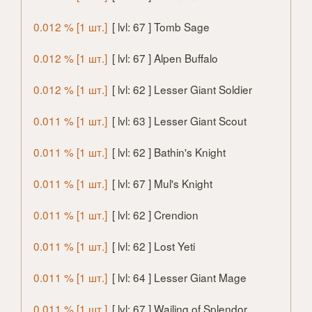
0.012 % [1 шт.]
[ lvl: 67 ] Tomb Sage
0.012 % [1 шт.]
[ lvl: 67 ] Alpen Buffalo
0.012 % [1 шт.]
[ lvl: 62 ] Lesser Giant Soldier
0.011 % [1 шт.]
[ lvl: 63 ] Lesser Giant Scout
0.011 % [1 шт.]
[ lvl: 62 ] Bathin's Knight
0.011 % [1 шт.]
[ lvl: 67 ] Mul's Knight
0.011 % [1 шт.]
[ lvl: 62 ] Crendion
0.011 % [1 шт.]
[ lvl: 62 ] Lost Yeti
0.011 % [1 шт.]
[ lvl: 64 ] Lesser Giant Mage
0.011 % [1 шт.]
[ lvl: 67 ] Wailing of Splendor