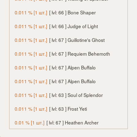
0.011 % [1 шт.]
[ lvl: 66 ] Bone Shaper
0.011 % [1 шт.]
[ lvl: 66 ] Judge of Light
0.011 % [1 шт.]
[ lvl: 67 ] Guillotine's Ghost
0.011 % [1 шт.]
[ lvl: 67 ] Requiem Behemoth
0.011 % [1 шт.]
[ lvl: 67 ] Alpen Buffalo
0.011 % [1 шт.]
[ lvl: 67 ] Alpen Buffalo
0.011 % [1 шт.]
[ lvl: 63 ] Soul of Splendor
0.011 % [1 шт.]
[ lvl: 63 ] Frost Yeti
0.01 % [1 шт.]
[ lvl: 67 ] Heathen Archer