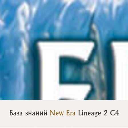
База знаний
New Era
Lineage 2 C4