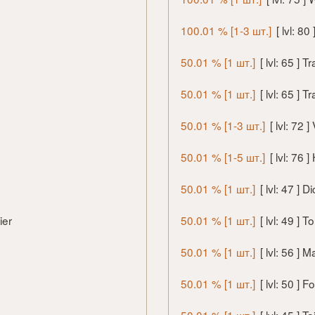
100.01 % [1-3 шт.]
[ lvl: 8
50.01 % [1 шт.]
[ lvl: 65 ]
50.01 % [1 шт.]
[ lvl: 65 ]
50.01 % [1-3 шт.]
[ lvl: 72
50.01 % [1-5 шт.]
[ lvl: 76 
50.01 % [1 шт.]
[ lvl: 47 ] D
ier
50.01 % [1 шт.]
[ lvl: 49 ] T
50.01 % [1 шт.]
[ lvl: 56 ]
50.01 % [1 шт.]
[ lvl: 50 ] 