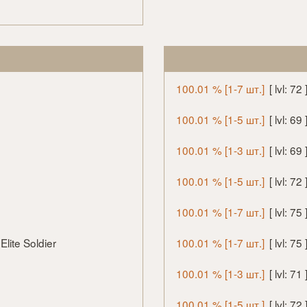
100.01 % [1-7 шт.]
[ lvl: 7
100.01 % [1-5 шт.]
[ lvl: 6
100.01 % [1-3 шт.]
[ lvl: 6
100.01 % [1-5 шт.]
[ lvl: 7
100.01 % [1-7 шт.]
[ lvl: 75
Elite Soldier
100.01 % [1-7 шт.]
[ lvl: 7
100.01 % [1-3 шт.]
[ lvl: 7
100.01 % [1-5 шт.]
[ lvl: 7