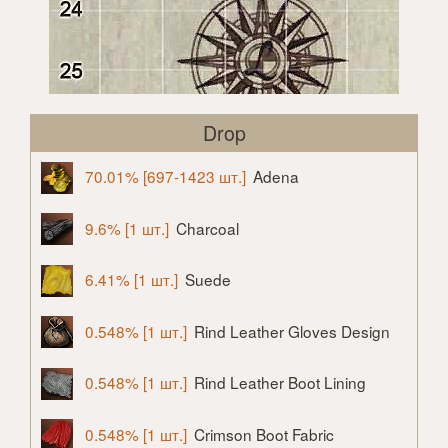
Drop
70.01% [697-1423 шт.]
Adena
9.6% [1 шт.]
Charcoal
6.41% [1 шт.]
Suede
0.548% [1 шт.]
Rind Leather Gloves Design
0.548% [1 шт.]
Rind Leather Boot Lining
0.548% [1 шт.]
Crimson Boot Fabric