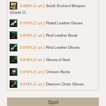
0.028% [1 шт.]
Scroll: Enchant Weapon
(Grade C)
0.019% [1 шт.]
Plated Leather Gloves
0.018% [1 шт.]
Rind Leather Boots
0.018% [1 шт.]
Rind Leather Gloves
0.018% [1 шт.]
Gloves of Seal
0.018% [1 шт.]
Crimson Boots
0.018% [1 шт.]
Dwarven Chain Gloves
Spoil