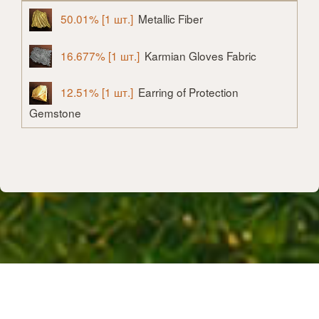
50.01% [1 шт.]
Metallic Fiber
16.677% [1 шт.]
Karmian Gloves Fabric
12.51% [1 шт.]
Earring of Protection
Gemstone