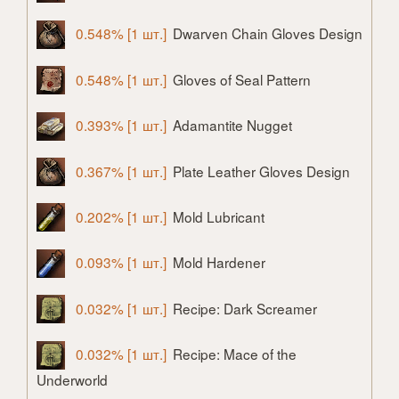
0.548% [1 шт.]
Dwarven Chain Gloves Design
0.548% [1 шт.]
Gloves of Seal Pattern
0.393% [1 шт.]
Adamantite Nugget
0.367% [1 шт.]
Plate Leather Gloves Design
0.202% [1 шт.]
Mold Lubricant
0.093% [1 шт.]
Mold Hardener
0.032% [1 шт.]
Recipe: Dark Screamer
0.032% [1 шт.]
Recipe: Mace of the
Underworld