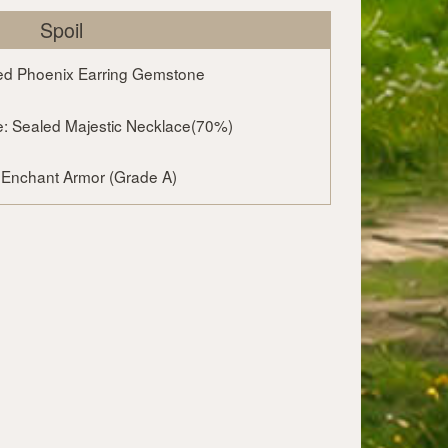
Spoil
ed Phoenix Earring Gemstone
e: Sealed Majestic Necklace(70%)
: Enchant Armor (Grade A)