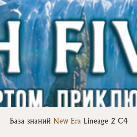
База знаний
New Era
Lineage 2 C4