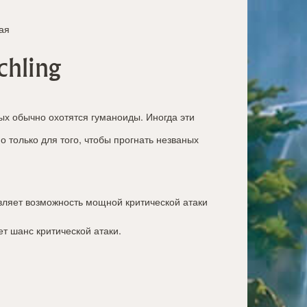
ая
chling
ных обычно охотятся гуманоиды. Иногда эти
 только для того, чтобы прогнать незваных
вляет возможность мощной критической атаки
т шанс критической атаки.