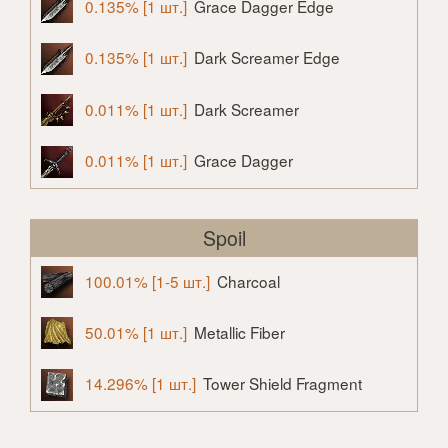
0.135% [1 шт.]
Grace Dagger Edge
0.135% [1 шт.]
Dark Screamer Edge
0.011% [1 шт.]
Dark Screamer
0.011% [1 шт.]
Grace Dagger
Spoil
100.01% [1-5 шт.]
Charcoal
50.01% [1 шт.]
Metallic Fiber
14.296% [1 шт.]
Tower Shield Fragment