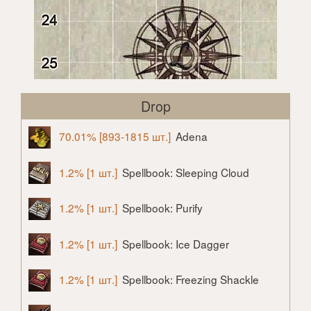
Drop
70.01% [893-1815 шт.]
Adena
1.2% [1 шт.]
Spellbook: Sleeping Cloud
1.2% [1 шт.]
Spellbook: Purify
1.2% [1 шт.]
Spellbook: Ice Dagger
1.2% [1 шт.]
Spellbook: Freezing Shackle