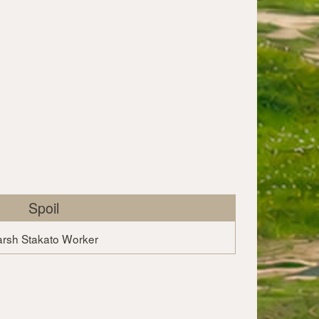
Spoil
 Marsh Stakato Worker