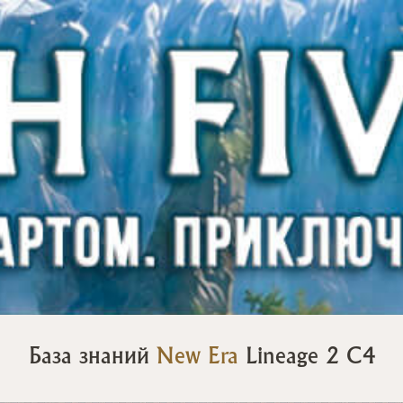
База знаний
New Era
Lineage 2 C4