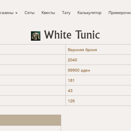
газины
Сеты
Квесты
Тату
Калькулятор
Примерочн
White Tunic
Верхняя броня
2040
99900 аден
181
43
126