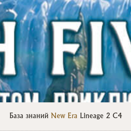
База знаний
New Era
Lineage 2 C4