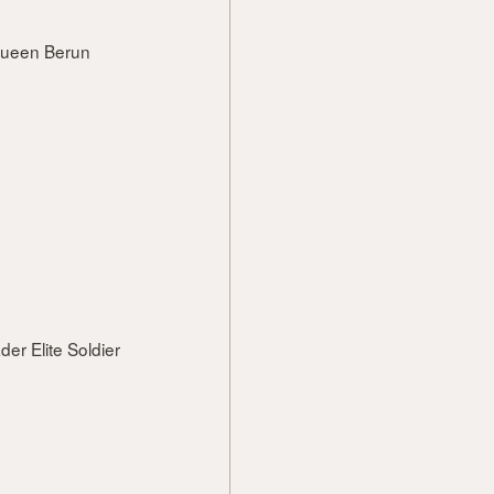
 Queen Berun
der Elite Soldier