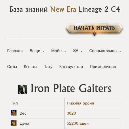
База знаний
New Era
Lineage 2 C4
НАЧАТЬ ИГРАТЬ
Главная
Вещи
Мобы
SA
Спецмагазины
Сеты
Квесты
Тату
Калькулятор
Примерочная
Iron Plate Gaiters
Тип
Нижняя броня
Вес
3820
Цена
52200 аден