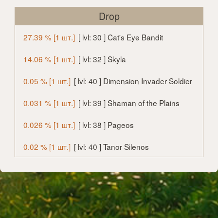
Drop
27.39 % [1 шт.]
[ lvl: 30 ] Cat's Eye Bandit
14.06 % [1 шт.]
[ lvl: 32 ] Skyla
0.05 % [1 шт.]
[ lvl: 40 ] Dimension Invader Soldier
0.031 % [1 шт.]
[ lvl: 39 ] Shaman of the Plains
0.026 % [1 шт.]
[ lvl: 38 ] Pageos
0.02 % [1 шт.]
[ lvl: 40 ] Tanor Silenos