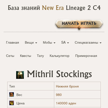
База знаний
New Era
Lineage 2 C4
НАЧАТЬ ИГРАТЬ
Главная
Вещи
Мобы
SA
Спецмагазины
Сеты
Квесты
Тату
Калькулятор
Примерочная
Mithril Stockings
Тип
Нижняя броня
Вес
980
Цена
140000 аден