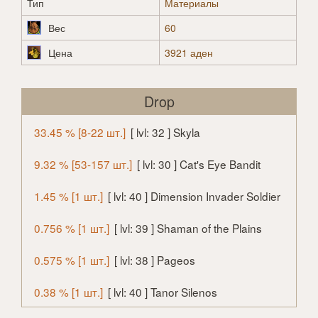
Тип
Материалы
Вес
60
Цена
3921 аден
Drop
33.45 % [8-22 шт.]
[ lvl: 32 ] Skyla
9.32 % [53-157 шт.]
[ lvl: 30 ] Cat's Eye Bandit
1.45 % [1 шт.]
[ lvl: 40 ] Dimension Invader Soldier
0.756 % [1 шт.]
[ lvl: 39 ] Shaman of the Plains
0.575 % [1 шт.]
[ lvl: 38 ] Pageos
0.38 % [1 шт.]
[ lvl: 40 ] Tanor Silenos