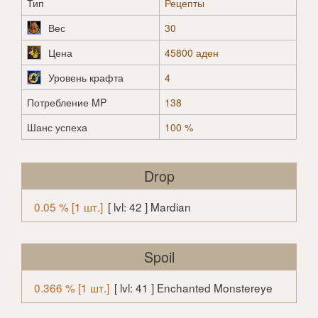
Тип
Рецепты
Вес
30
Цена
45800 аден
Уровень крафта
4
Потребление MP
138
Шанс успеха
100 %
Drop
0.05 % [1 шт.]
[ lvl: 42 ] Mardian
Spoil
0.366 % [1 шт.]
[ lvl: 41 ] Enchanted Monstereye