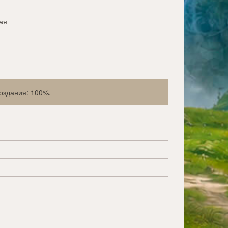
ая
создания: 100%.