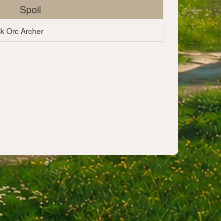
Spoil
Taik Orc Archer