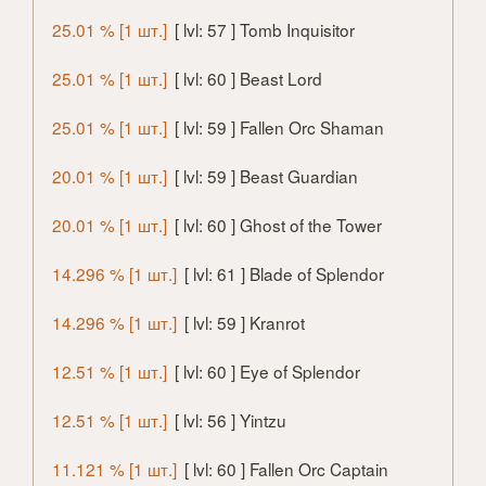
25.01 % [1 шт.]
[ lvl: 57 ] Tomb Inquisitor
25.01 % [1 шт.]
[ lvl: 60 ] Beast Lord
25.01 % [1 шт.]
[ lvl: 59 ] Fallen Orc Shaman
20.01 % [1 шт.]
[ lvl: 59 ] Beast Guardian
20.01 % [1 шт.]
[ lvl: 60 ] Ghost of the Tower
14.296 % [1 шт.]
[ lvl: 61 ] Blade of Splendor
14.296 % [1 шт.]
[ lvl: 59 ] Kranrot
12.51 % [1 шт.]
[ lvl: 60 ] Eye of Splendor
12.51 % [1 шт.]
[ lvl: 56 ] Yintzu
11.121 % [1 шт.]
[ lvl: 60 ] Fallen Orc Captain