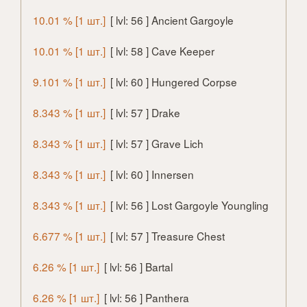
10.01 % [1 шт.]
[ lvl: 56 ] Ancient Gargoyle
10.01 % [1 шт.]
[ lvl: 58 ] Cave Keeper
9.101 % [1 шт.]
[ lvl: 60 ] Hungered Corpse
8.343 % [1 шт.]
[ lvl: 57 ] Drake
8.343 % [1 шт.]
[ lvl: 57 ] Grave Lich
8.343 % [1 шт.]
[ lvl: 60 ] Innersen
8.343 % [1 шт.]
[ lvl: 56 ] Lost Gargoyle Youngling
6.677 % [1 шт.]
[ lvl: 57 ] Treasure Chest
6.26 % [1 шт.]
[ lvl: 56 ] Bartal
6.26 % [1 шт.]
[ lvl: 56 ] Panthera