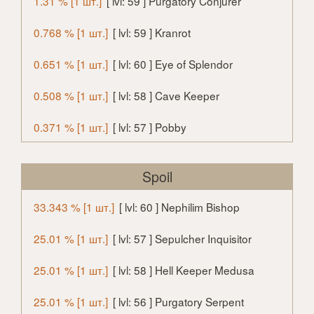
1.31 % [1 шт.]
[ lvl: 59 ] Purgatory Conjurer
0.768 % [1 шт.]
[ lvl: 59 ] Kranrot
0.651 % [1 шт.]
[ lvl: 60 ] Eye of Splendor
0.508 % [1 шт.]
[ lvl: 58 ] Cave Keeper
0.371 % [1 шт.]
[ lvl: 57 ] Pobby
Spoil
33.343 % [1 шт.]
[ lvl: 60 ] Nephilim Bishop
25.01 % [1 шт.]
[ lvl: 57 ] Sepulcher Inquisitor
25.01 % [1 шт.]
[ lvl: 58 ] Hell Keeper Medusa
25.01 % [1 шт.]
[ lvl: 56 ] Purgatory Serpent