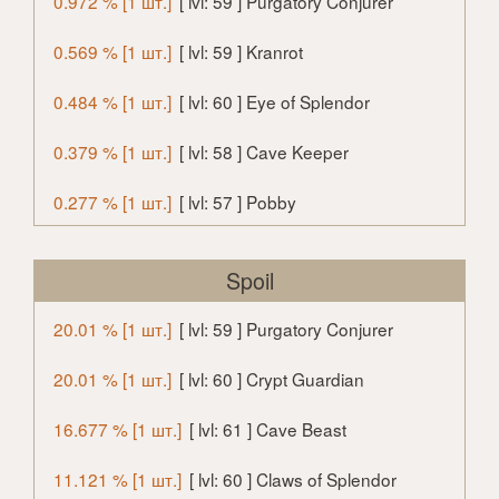
0.972 % [1 шт.]
[ lvl: 59 ] Purgatory Conjurer
0.569 % [1 шт.]
[ lvl: 59 ] Kranrot
0.484 % [1 шт.]
[ lvl: 60 ] Eye of Splendor
0.379 % [1 шт.]
[ lvl: 58 ] Cave Keeper
0.277 % [1 шт.]
[ lvl: 57 ] Pobby
Spoil
20.01 % [1 шт.]
[ lvl: 59 ] Purgatory Conjurer
20.01 % [1 шт.]
[ lvl: 60 ] Crypt Guardian
16.677 % [1 шт.]
[ lvl: 61 ] Cave Beast
11.121 % [1 шт.]
[ lvl: 60 ] Claws of Splendor