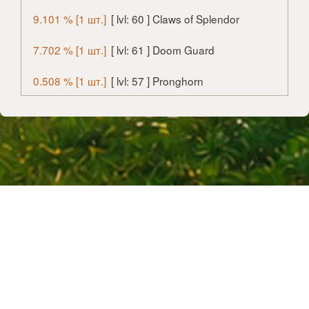
9.101 % [1 шт.]
[ lvl: 60 ] Claws of Splendor
7.702 % [1 шт.]
[ lvl: 61 ] Doom Guard
0.508 % [1 шт.]
[ lvl: 57 ] Pronghorn