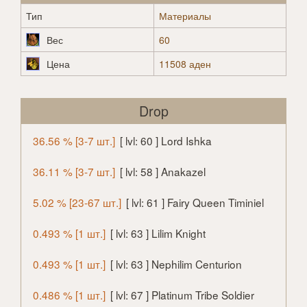
Тип
Материалы
Вес
60
Цена
11508 аден
Drop
36.56 % [3-7 шт.]
[ lvl: 60 ] Lord Ishka
36.11 % [3-7 шт.]
[ lvl: 58 ] Anakazel
5.02 % [23-67 шт.]
[ lvl: 61 ] Fairy Queen Timiniel
0.493 % [1 шт.]
[ lvl: 63 ] Lilim Knight
0.493 % [1 шт.]
[ lvl: 63 ] Nephilim Centurion
0.486 % [1 шт.]
[ lvl: 67 ] Platinum Tribe Soldier