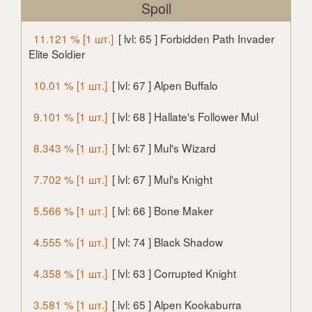
Spoil
11.121 % [1 шт.]
[ lvl: 65 ] Forbidden Path Invader
Elite Soldier
10.01 % [1 шт.]
[ lvl: 67 ] Alpen Buffalo
9.101 % [1 шт.]
[ lvl: 68 ] Hallate's Follower Mul
8.343 % [1 шт.]
[ lvl: 67 ] Mul's Wizard
7.702 % [1 шт.]
[ lvl: 67 ] Mul's Knight
5.566 % [1 шт.]
[ lvl: 66 ] Bone Maker
4.555 % [1 шт.]
[ lvl: 74 ] Black Shadow
4.358 % [1 шт.]
[ lvl: 63 ] Corrupted Knight
3.581 % [1 шт.]
[ lvl: 65 ] Alpen Kookaburra