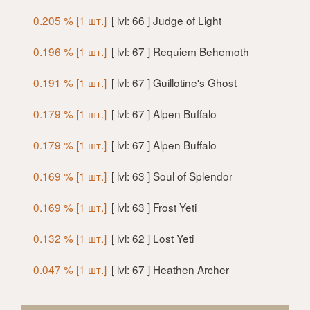
0.205 % [1 шт.]
[ lvl: 66 ] Judge of Light
0.196 % [1 шт.]
[ lvl: 67 ] Requiem Behemoth
0.191 % [1 шт.]
[ lvl: 67 ] Guillotine's Ghost
0.179 % [1 шт.]
[ lvl: 67 ] Alpen Buffalo
0.179 % [1 шт.]
[ lvl: 67 ] Alpen Buffalo
0.169 % [1 шт.]
[ lvl: 63 ] Soul of Splendor
0.169 % [1 шт.]
[ lvl: 63 ] Frost Yeti
0.132 % [1 шт.]
[ lvl: 62 ] Lost Yeti
0.047 % [1 шт.]
[ lvl: 67 ] Heathen Archer