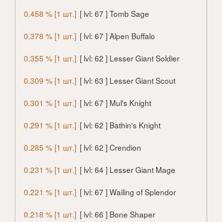
0.458 % [1 шт.]
[ lvl: 67 ] Tomb Sage
0.378 % [1 шт.]
[ lvl: 67 ] Alpen Buffalo
0.355 % [1 шт.]
[ lvl: 62 ] Lesser Giant Soldier
0.309 % [1 шт.]
[ lvl: 63 ] Lesser Giant Scout
0.301 % [1 шт.]
[ lvl: 67 ] Mul's Knight
0.291 % [1 шт.]
[ lvl: 62 ] Bathin's Knight
0.285 % [1 шт.]
[ lvl: 62 ] Crendion
0.231 % [1 шт.]
[ lvl: 64 ] Lesser Giant Mage
0.221 % [1 шт.]
[ lvl: 67 ] Wailing of Splendor
0.218 % [1 шт.]
[ lvl: 66 ] Bone Shaper