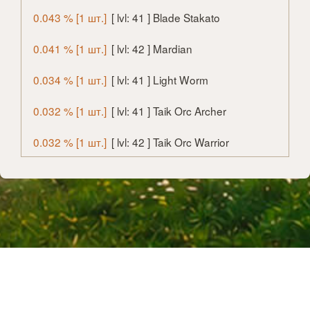
0.043 % [1 шт.]
[ lvl: 41 ] Blade Stakato
0.041 % [1 шт.]
[ lvl: 42 ] Mardian
0.034 % [1 шт.]
[ lvl: 41 ] Light Worm
0.032 % [1 шт.]
[ lvl: 41 ] Taik Orc Archer
0.032 % [1 шт.]
[ lvl: 42 ] Taik Orc Warrior