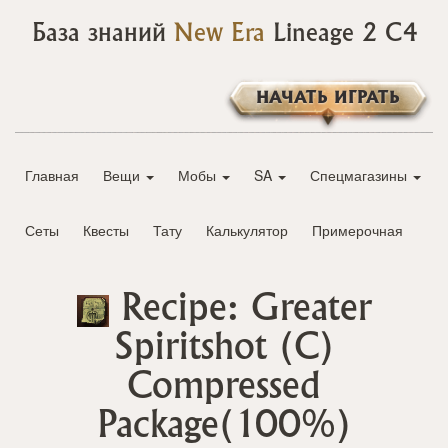
База знаний
New Era
Lineage 2 C4
НАЧАТЬ ИГРАТЬ
Главная
Вещи
Мобы
SA
Спецмагазины
Сеты
Квесты
Тату
Калькулятор
Примерочная
Recipe: Greater
Spiritshot (C)
Compressed
Package(100%)