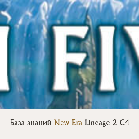
База знаний
New Era
Lineage 2 C4