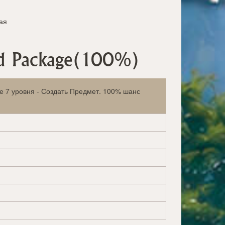
ая
ed Package(100%)
ие 7 уровня - Создать Предмет. 100% шанс