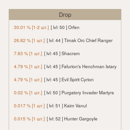
Drop
30.01 % [1-2 шт.]
[ lvl: 50 ] Orfen
26.82 % [1 шт.]
[ lvl: 44 ] Timak Orc Chief Ranger
7.83 % [1 шт.]
[ lvl: 45 ] Shacram
4.79 % [1 шт.]
[ lvl: 45 ] Fafurion's Henchman Istary
4.79 % [1 шт.]
[ lvl: 45 ] Evil Spirit Cyrion
0.02 % [1 шт.]
[ lvl: 50 ] Purgatory Invader Martyrs
0.017 % [1 шт.]
[ lvl: 51 ] Kaim Vanul
0.015 % [1 шт.]
[ lvl: 52 ] Hunter Gargoyle