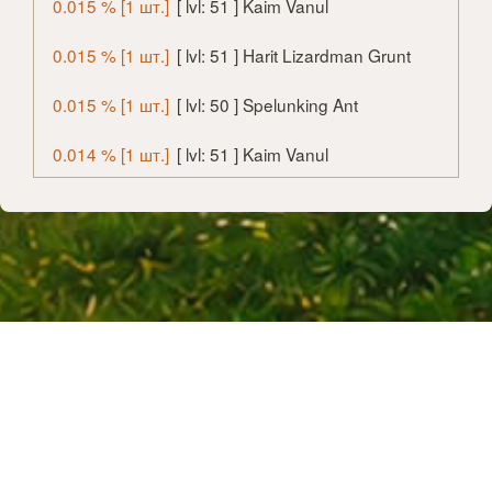
0.015 % [1 шт.]
[ lvl: 51 ] Kaim Vanul
0.015 % [1 шт.]
[ lvl: 51 ] Harit Lizardman Grunt
0.015 % [1 шт.]
[ lvl: 50 ] Spelunking Ant
0.014 % [1 шт.]
[ lvl: 51 ] Kaim Vanul