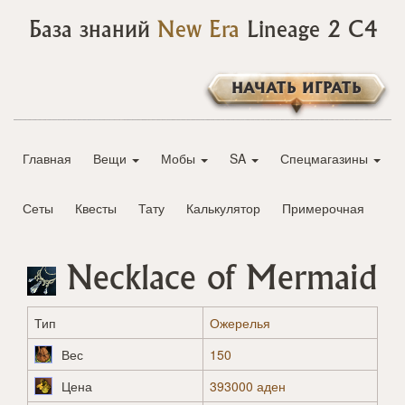
База знаний
New Era
Lineage 2 C4
НАЧАТЬ ИГРАТЬ
Главная
Вещи
Мобы
SA
Спецмагазины
Сеты
Квесты
Тату
Калькулятор
Примерочная
Necklace of Mermaid
Тип
Ожерелья
Вес
150
Цена
393000 аден