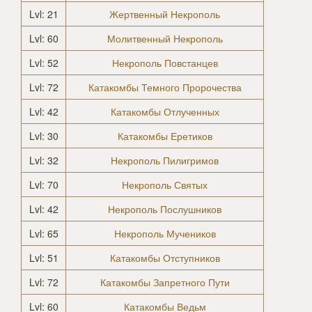
Lvl: 21
Жертвенный Некрополь
Lvl: 60
Молитвенный Некрополь
Lvl: 52
Некрополь Повстанцев
Lvl: 72
Катакомбы Темного Пророчества
Lvl: 42
Катакомбы Отлученных
Lvl: 30
Катакомбы Еретиков
Lvl: 32
Некрополь Пилигримов
Lvl: 70
Некрополь Святых
Lvl: 42
Некрополь Послушников
Lvl: 65
Некрополь Мучеников
Lvl: 51
Катакомбы Отступников
Lvl: 72
Катакомбы Запретного Пути
Lvl: 60
Катакомбы Ведьм