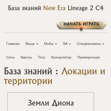
База знаний
New Era
Lineage 2 C4
НАЧАТЬ ИГРАТЬ
Главная
Вещи
Мобы
SA
Спецмагазины
Сеты
Квесты
Тату
Калькулятор
Примерочная
База знаний :
Локации и
территории
Земли Диона