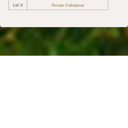
Lvl: 0
Логово Сэйлрена