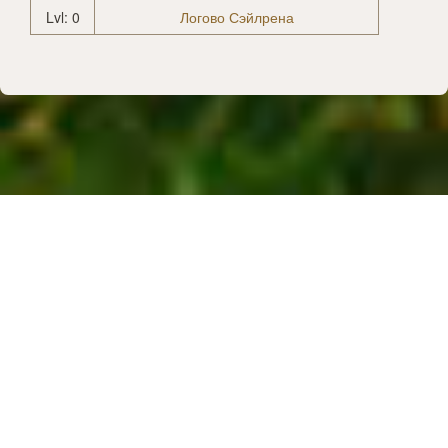
Lvl: 0
Логово Сэйлрена