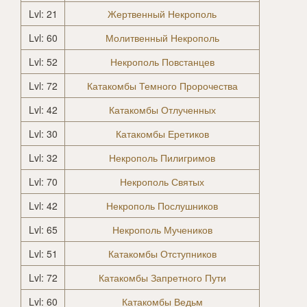
Lvl: 21
Жертвенный Некрополь
Lvl: 60
Молитвенный Некрополь
Lvl: 52
Некрополь Повстанцев
Lvl: 72
Катакомбы Темного Пророчества
Lvl: 42
Катакомбы Отлученных
Lvl: 30
Катакомбы Еретиков
Lvl: 32
Некрополь Пилигримов
Lvl: 70
Некрополь Святых
Lvl: 42
Некрополь Послушников
Lvl: 65
Некрополь Мучеников
Lvl: 51
Катакомбы Отступников
Lvl: 72
Катакомбы Запретного Пути
Lvl: 60
Катакомбы Ведьм