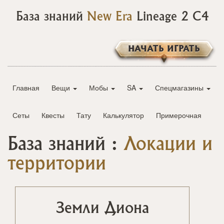
База знаний
New Era
Lineage 2 C4
НАЧАТЬ ИГРАТЬ
Главная
Вещи
Мобы
SA
Спецмагазины
Сеты
Квесты
Тату
Калькулятор
Примерочная
База знаний :
Локации и
территории
Земли Диона