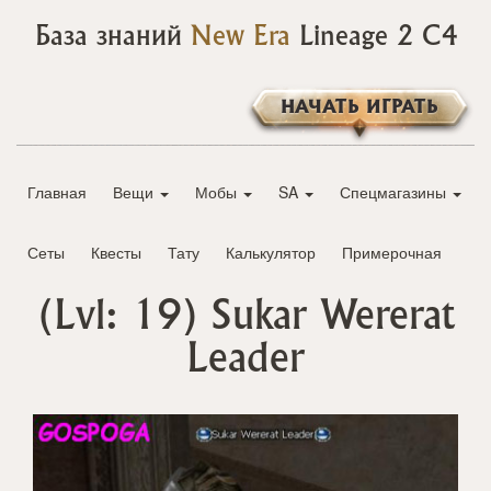
База знаний
New Era
Lineage 2 C4
НАЧАТЬ ИГРАТЬ
Главная
Вещи
Мобы
SA
Спецмагазины
Сеты
Квесты
Тату
Калькулятор
Примерочная
(Lvl: 19)
Sukar Wererat
Leader