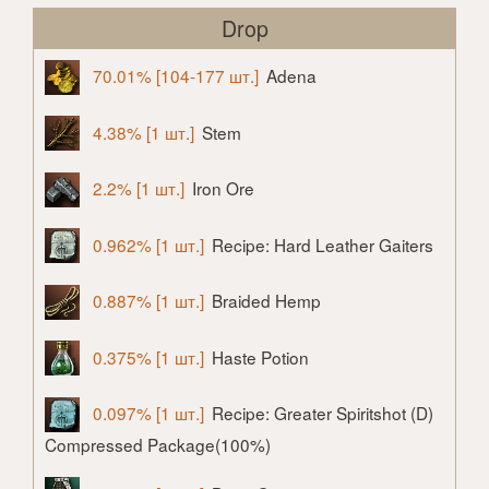
Drop
70.01% [104-177 шт.]
Adena
4.38% [1 шт.]
Stem
2.2% [1 шт.]
Iron Ore
0.962% [1 шт.]
Recipe: Hard Leather Gaiters
0.887% [1 шт.]
Braided Hemp
0.375% [1 шт.]
Haste Potion
0.097% [1 шт.]
Recipe: Greater Spiritshot (D)
Compressed Package(100%)