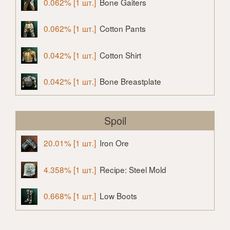
0.062% [1 шт.]
Bone Gaiters
0.062% [1 шт.]
Cotton Pants
0.042% [1 шт.]
Cotton Shirt
0.042% [1 шт.]
Bone Breastplate
Spoil
20.01% [1 шт.]
Iron Ore
4.358% [1 шт.]
Recipe: Steel Mold
0.668% [1 шт.]
Low Boots