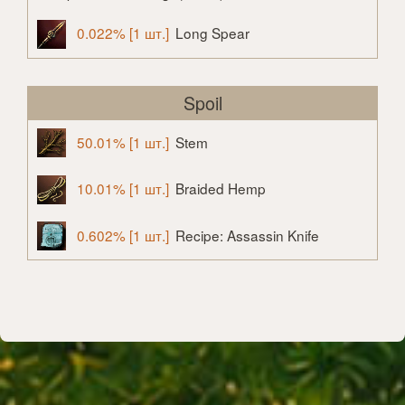
0.022% [1 шт.]
Long Spear
Spoil
50.01% [1 шт.]
Stem
10.01% [1 шт.]
Braided Hemp
0.602% [1 шт.]
Recipe: Assassin Knife