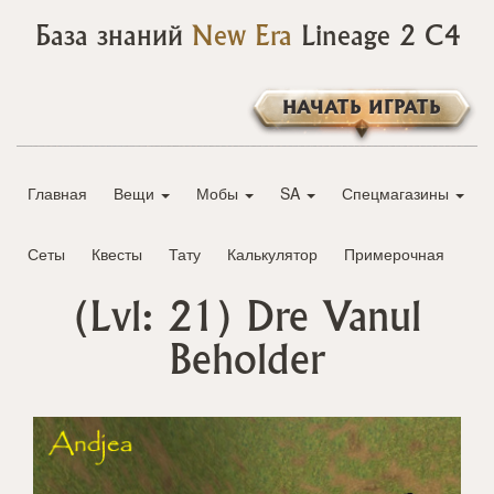
База знаний
New Era
Lineage 2 C4
НАЧАТЬ ИГРАТЬ
Главная
Вещи
Мобы
SA
Спецмагазины
Сеты
Квесты
Тату
Калькулятор
Примерочная
(Lvl: 21)
Dre Vanul
Beholder