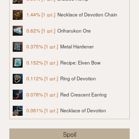
1.44% [1 шт.]
Necklace of Devotion Chain
0.62% [1 шт.]
Oriharukon Ore
0.375% [1 шт.]
Metal Hardener
0.152% [1 шт.]
Recipe: Elven Bow
0.112% [1 шт.]
Ring of Devotion
0.078% [1 шт.]
Red Crescent Earring
0.061% [1 шт.]
Necklace of Devotion
Spoil