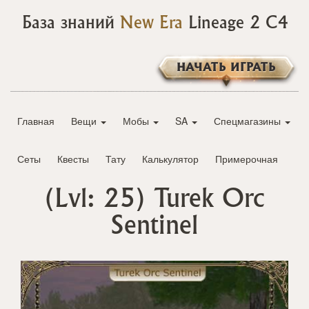
База знаний
New Era
Lineage 2 C4
НАЧАТЬ ИГРАТЬ
Главная
Вещи
Мобы
SA
Спецмагазины
Сеты
Квесты
Тату
Калькулятор
Примерочная
(Lvl: 25)
Turek Orc
Sentinel