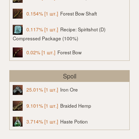
0.154% [1 шт.]
Forest Bow Shaft
0.117% [1 шт.]
Recipe: Spiritshot (D)
Compressed Package (100%)
0.02% [1 шт.]
Forest Bow
Spoil
25.01% [1 шт.]
Iron Ore
9.101% [1 шт.]
Braided Hemp
3.714% [1 шт.]
Haste Potion