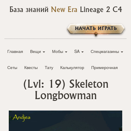
База знаний
New Era
Lineage 2 C4
НАЧАТЬ ИГРАТЬ
Главная
Вещи
Мобы
SA
Спецмагазины
Сеты
Квесты
Тату
Калькулятор
Примерочная
(Lvl: 19)
Skeleton
Longbowman