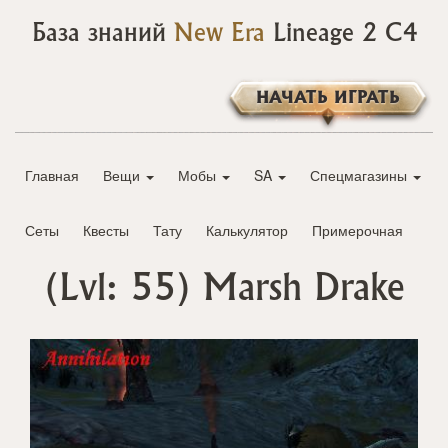
База знаний
New Era
Lineage 2 C4
НАЧАТЬ ИГРАТЬ
Главная
Вещи
Мобы
SA
Спецмагазины
Сеты
Квесты
Тату
Калькулятор
Примерочная
(Lvl: 55)
Marsh Drake