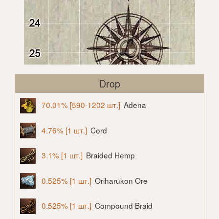
Drop
70.01% [590-1202 шт.]
Adena
4.76% [1 шт.]
Cord
3.1% [1 шт.]
Braided Hemp
0.525% [1 шт.]
Oriharukon Ore
0.525% [1 шт.]
Compound Braid