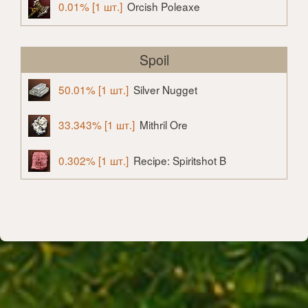
0.01% [1 шт.]
Orcish Poleaxe
Spoil
50.01% [1 шт.]
Silver Nugget
33.343% [1 шт.]
Mithril Ore
0.302% [1 шт.]
Recipe: Spiritshot B