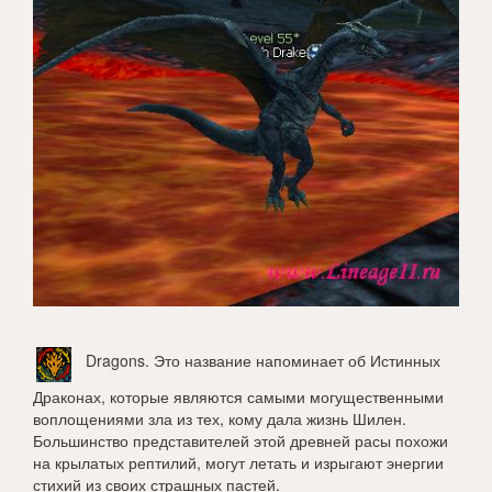
Dragons
. Это название напоминает об Истинных
Драконах, которые являются самыми могущественными
воплощениями зла из тех, кому дала жизнь Шилен.
Большинство представителей этой древней расы похожи
на крылатых рептилий, могут летать и изрыгают энергии
стихий из своих страшных пастей.