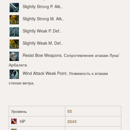
Slightly Strong P. Atk.
.
Slightly Strong M. Atk.
.
Slightly Weak P. Def.
.
Slightly Weak M. Def.
.
Resist Bow Weapons
. Сопротивление атакам Лука/
Арбалета
Wind Attack Weak Point
. Уязвимость к атакам
стихии ветра.
Уровень
55
HP
2643