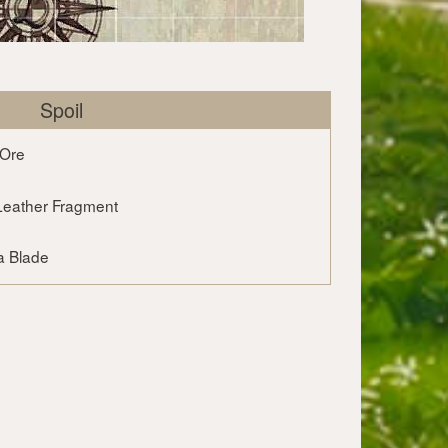
Spoil
 Ore
Leather Fragment
a Blade