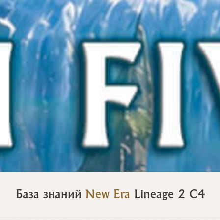
База знаний
New Era
Lineage 2 C4