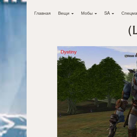
Главная
Вещи
Мобы
SA
Спецма
(