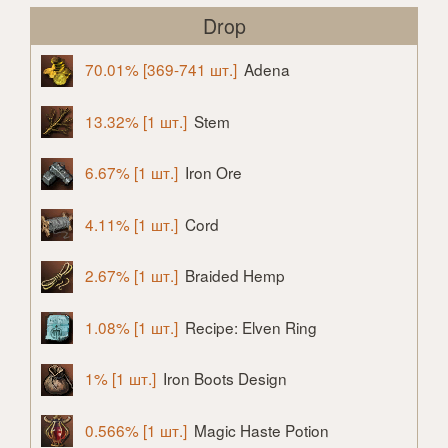
Drop
70.01% [369-741 шт.]
Adena
13.32% [1 шт.]
Stem
6.67% [1 шт.]
Iron Ore
4.11% [1 шт.]
Cord
2.67% [1 шт.]
Braided Hemp
1.08% [1 шт.]
Recipe: Elven Ring
1% [1 шт.]
Iron Boots Design
0.566% [1 шт.]
Magic Haste Potion