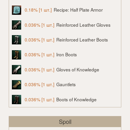
0.18% [1 шт.]
Recipe: Half Plate Armor
0.036% [1 шт.]
Reinforced Leather Gloves
0.036% [1 шт.]
Reinforced Leather Boots
0.036% [1 шт.]
Iron Boots
0.036% [1 шт.]
Gloves of Knowledge
0.036% [1 шт.]
Gauntlets
0.036% [1 шт.]
Boots of Knowledge
Spoil