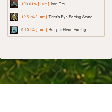
100.01% [1 шт.]
Iron Ore
12.51% [1 шт.]
Tiger's Eye Earring Stone
9.101% [1 шт.]
Recipe: Elven Earring