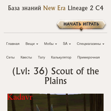
База знаний
New Era
Lineage 2 C4
НАЧАТЬ ИГРАТЬ
Главная
Вещи
Мобы
SA
Спецмагазины
Сеты
Квесты
Тату
Калькулятор
Примерочная
(Lvl: 36)
Scout of the
Plains