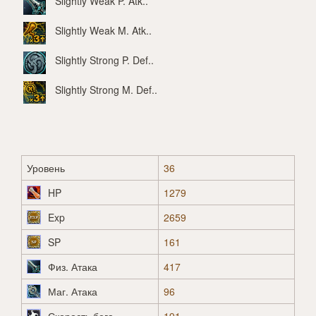
Slightly Weak P. Atk.
.
Slightly Weak M. Atk.
.
Slightly Strong P. Def.
.
Slightly Strong M. Def.
.
Уровень
36
HP
1279
Exp
2659
SP
161
Физ. Атака
417
Маг. Атака
96