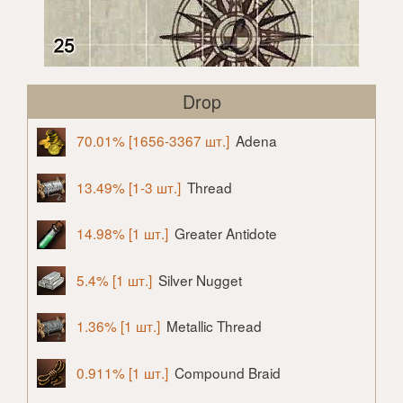
Drop
70.01% [1656-3367 шт.]
Adena
13.49% [1-3 шт.]
Thread
14.98% [1 шт.]
Greater Antidote
5.4% [1 шт.]
Silver Nugget
1.36% [1 шт.]
Metallic Thread
0.911% [1 шт.]
Compound Braid