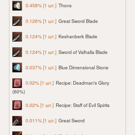
0.458% [1 шт.]
Thons
0.126% [1 шт.]
Great Sword Blade
0.124% [1 шт.]
Keshanberk Blade
0.124% [1 шт.]
Sword of Valhalla Blade
0.037% [1 шт.]
Blue Dimensional Stone
0.02% [1 шт.]
Recipe: Deadman's Glory
(60%)
0.02% [1 шт.]
Recipe: Staff of Evil Spirits
0.011% [1 шт.]
Great Sword