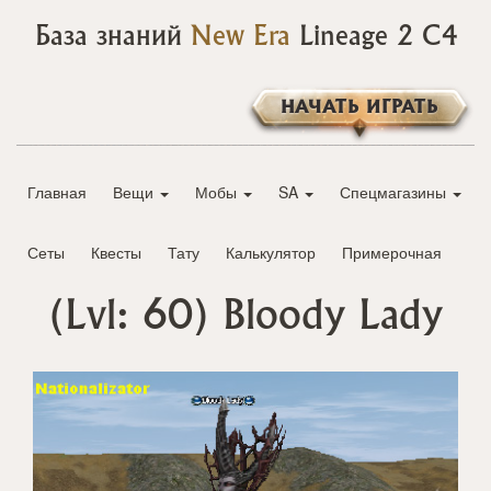
База знаний
New Era
Lineage 2 C4
НАЧАТЬ ИГРАТЬ
Главная
Вещи
Мобы
SA
Спецмагазины
Сеты
Квесты
Тату
Калькулятор
Примерочная
(Lvl: 60)
Bloody Lady