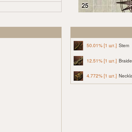
50.01% [1 шт.]
Stem
12.51% [1 шт.]
Braid
4.772% [1 шт.]
Neckla