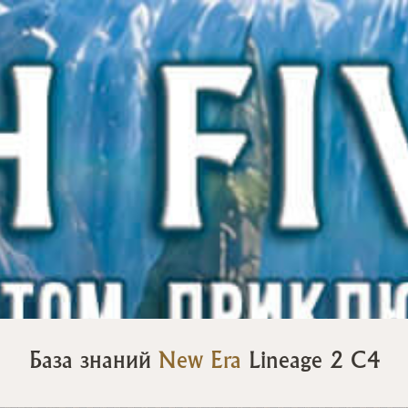
База знаний
New Era
Lineage 2 C4