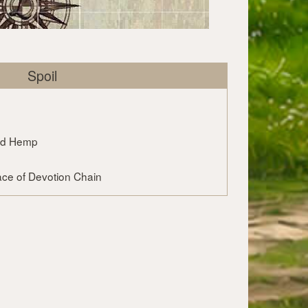
Spoil
ed Hemp
ce of Devotion Chain