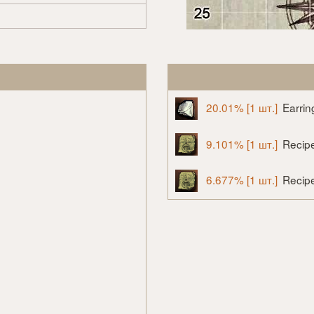
20.01% [1 шт.]
Earrin
9.101% [1 шт.]
Recipe
6.677% [1 шт.]
Recipe