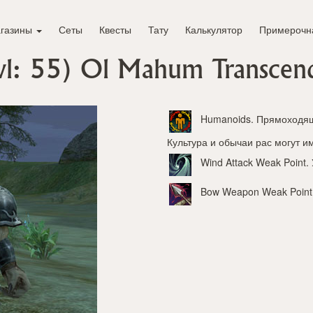
газины
Сеты
Квесты
Тату
Калькулятор
Примерочн
vl: 55)
Ol Mahum Transcen
Humanoids
. Прямоходящ
Культура и обычаи рас могут и
Wind Attack Weak Point
.
Bow Weapon Weak Point