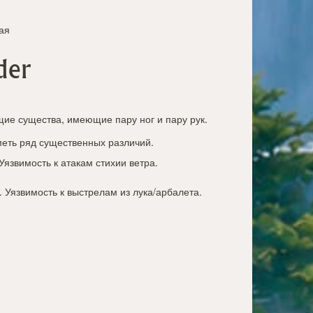
ая
der
ие существа, имеющие пару ног и пару рук.
меть ряд существенных различий.
 Уязвимость к атакам стихии ветра.
. Уязвимость к выстрелам из лука/арбалета.