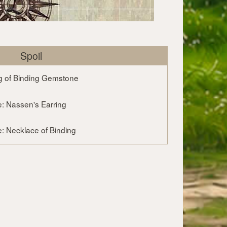
Spoil
g of Binding Gemstone
: Nassen's Earring
: Necklace of Binding