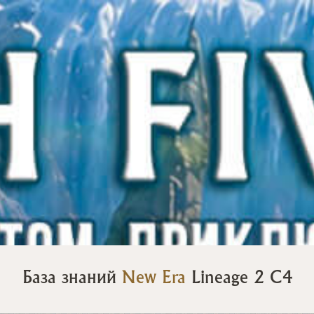
База знаний
New Era
Lineage 2 C4