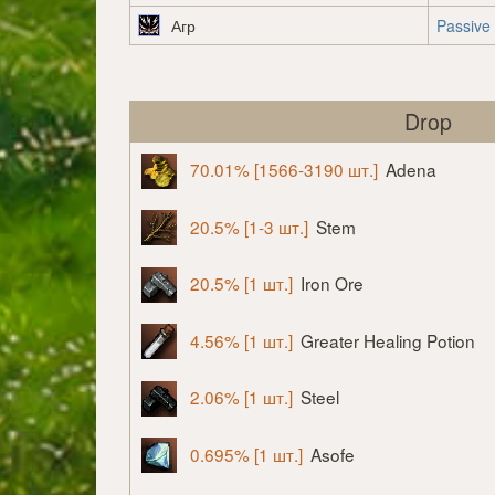
Агр
Passive
Drop
70.01% [1566-3190 шт.]
Adena
20.5% [1-3 шт.]
Stem
20.5% [1 шт.]
Iron Ore
4.56% [1 шт.]
Greater Healing Potion
2.06% [1 шт.]
Steel
0.695% [1 шт.]
Asofe