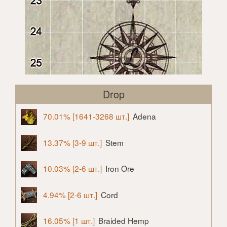
Drop
70.01% [1641-3268 шт.]
Adena
13.37% [3-9 шт.]
Stem
10.03% [2-6 шт.]
Iron Ore
4.94% [2-6 шт.]
Cord
16.05% [1 шт.]
Braided Hemp