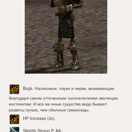
Bugs
. Насекомые, пауки и черви, выживающие
благодаря своим отточенным тысячелетиями эволюции
инстинктам. И все же иные существа вида бывают
развиты лучше, чем обычные гуманоиды.
HP Increase (2x)
.
Slightly Strong P. Atk.
.