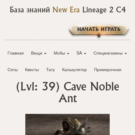
База знаний
New Era
Lineage 2 C4
НАЧАТЬ ИГРАТЬ
Главная
Вещи
Мобы
SA
Спецмагазины
Сеты
Квесты
Тату
Калькулятор
Примерочная
(Lvl: 39)
Cave Noble
Ant