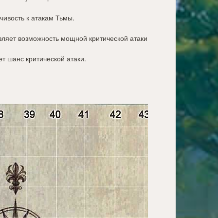
йчивость к атакам Тьмы.
вляет возможность мощной критической атаки
т шанс критической атаки.