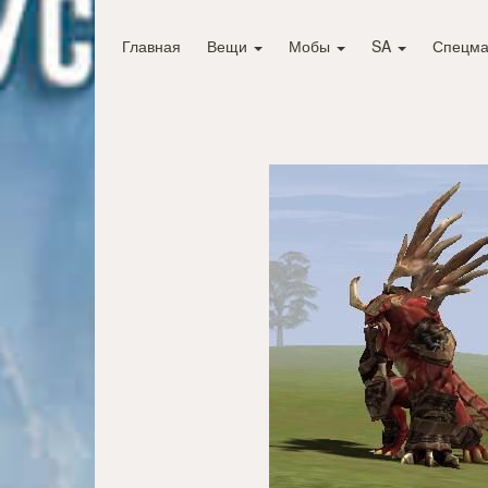
Главная
Вещи
Мобы
SA
Спецма