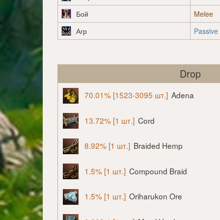
Бой
Melee
Агр
Passive
Drop
70.01% [1523-3095 шт.]
Adena
13.72% [1 шт.]
Cord
8.92% [1 шт.]
Braided Hemp
1.5% [1 шт.]
Compound Braid
1.5% [1 шт.]
Oriharukon Ore