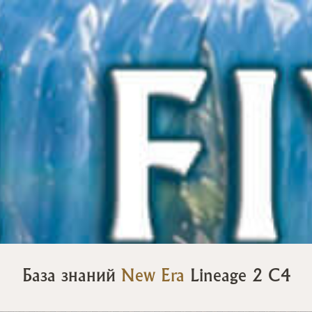
База знаний
New Era
Lineage 2 C4