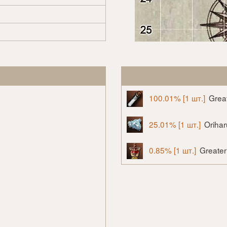
100.01% [1 шт.]
Great
25.01% [1 шт.]
Oriha
0.85% [1 шт.]
Greate