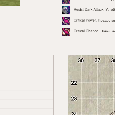
Resist Dark Attack
. Усто
Critical Power
. Предоста
Critical Chance
. Повышае