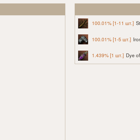
100.01% [1-11 шт.]
S
100.01% [1-5 шт.]
Iro
1.439% [1 шт.]
Dye o