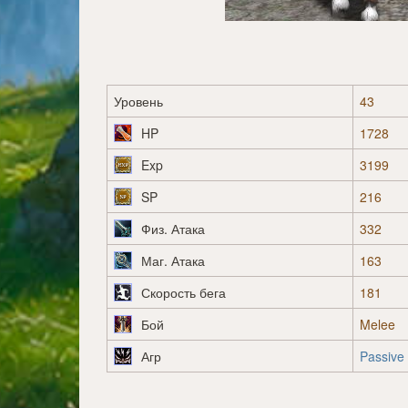
Уровень
43
HP
1728
Exp
3199
SP
216
Физ. Атака
332
Маг. Атака
163
Скорость бега
181
Бой
Melee
Агр
Passive