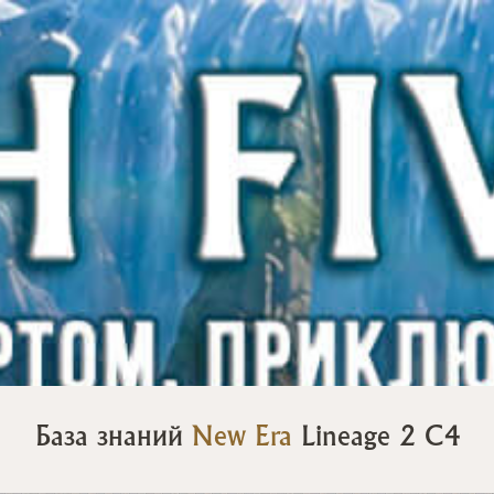
База знаний
New Era
Lineage 2 C4