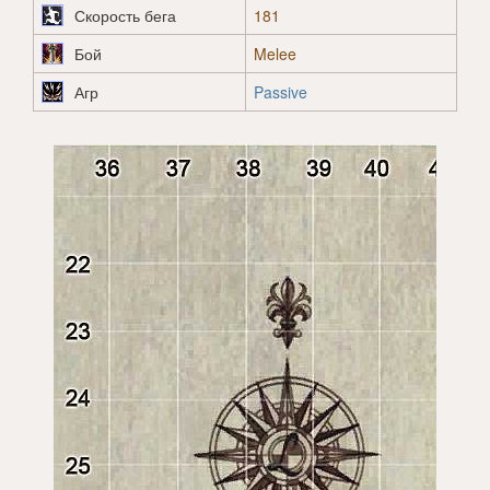
Скорость бега
181
Бой
Melee
Агр
Passive