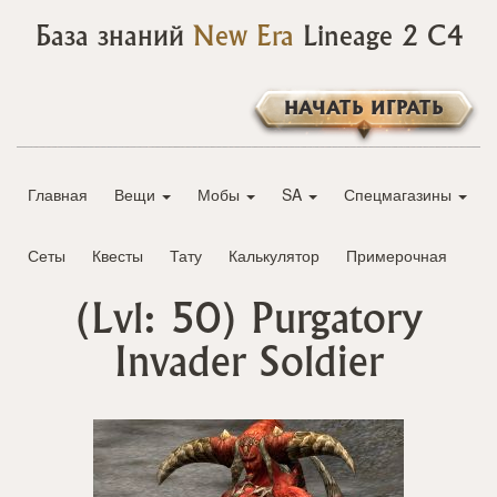
База знаний
New Era
Lineage 2 C4
НАЧАТЬ ИГРАТЬ
Главная
Вещи
Мобы
SA
Спецмагазины
Сеты
Квесты
Тату
Калькулятор
Примерочная
(Lvl: 50)
Purgatory
Invader Soldier