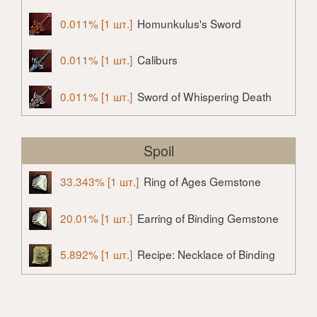
0.011% [1 шт.]
Homunkulus's Sword
0.011% [1 шт.]
Caliburs
0.011% [1 шт.]
Sword of Whispering Death
Spoil
33.343% [1 шт.]
Ring of Ages Gemstone
20.01% [1 шт.]
Earring of Binding Gemstone
5.892% [1 шт.]
Recipe: Necklace of Binding