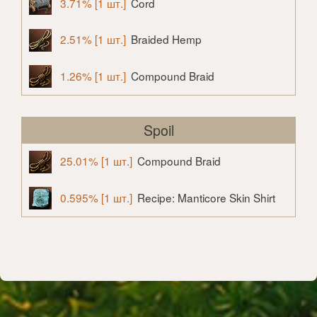
3.71% [1 шт.]
Cord
2.51% [1 шт.]
Braided Hemp
1.26% [1 шт.]
Compound Braid
Spoil
25.01% [1 шт.]
Compound Braid
0.595% [1 шт.]
Recipe: Manticore Skin Shirt