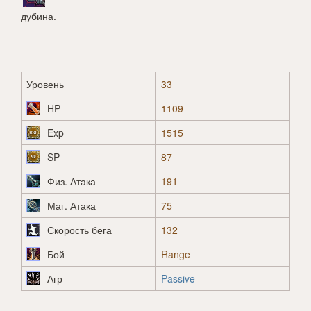
дубина.
Уровень
33
HP
1109
Exp
1515
SP
87
Физ. Атака
191
Маг. Атака
75
Скорость бега
132
Бой
Range
Агр
Passive