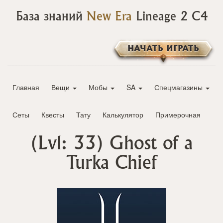
База знаний
New Era
Lineage 2 C4
НАЧАТЬ ИГРАТЬ
Главная
Вещи
Мобы
SA
Спецмагазины
Сеты
Квесты
Тату
Калькулятор
Примерочная
(Lvl: 33)
Ghost of a
Turka Chief