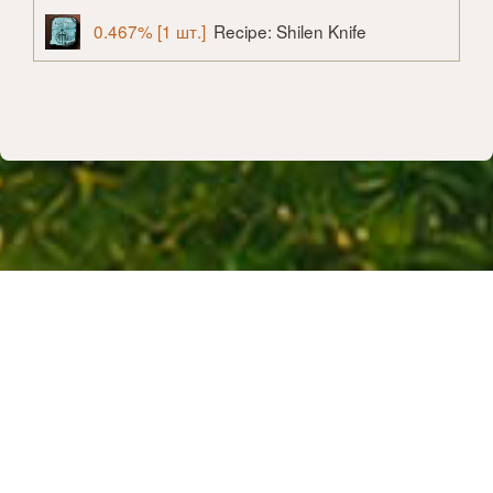
0.467% [1 шт.]
Recipe: Shilen Knife