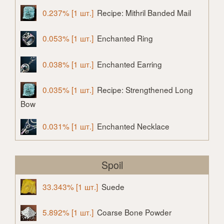
0.237% [1 шт.]
Recipe: Mithril Banded Mail
0.053% [1 шт.]
Enchanted Ring
0.038% [1 шт.]
Enchanted Earring
0.035% [1 шт.]
Recipe: Strengthened Long
Bow
0.031% [1 шт.]
Enchanted Necklace
Spoil
33.343% [1 шт.]
Suede
5.892% [1 шт.]
Coarse Bone Powder