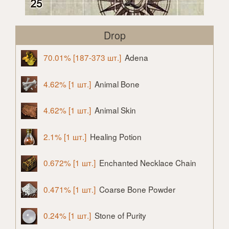
Drop
70.01% [187-373 шт.]
Adena
4.62% [1 шт.]
Animal Bone
4.62% [1 шт.]
Animal Skin
2.1% [1 шт.]
Healing Potion
0.672% [1 шт.]
Enchanted Necklace Chain
0.471% [1 шт.]
Coarse Bone Powder
0.24% [1 шт.]
Stone of Purity