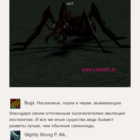
Bugs
. Насекомые, пауки и черви, выживающие
благодаря своим отточенным тысячелетиями эволюции
инстинктам. И все же иные существа вида бывают
развиты лучше, чем обычные гуманоиды.
Slightly Strong P. Atk.
.