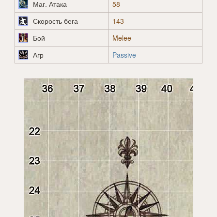
Маг. Атака
58
Скорость бега
143
Бой
Melee
Агр
Passive