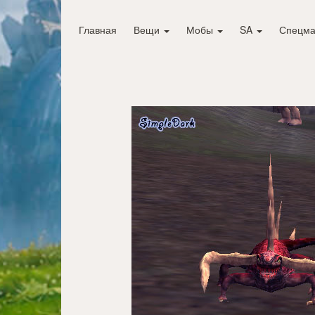
Главная
Вещи
Мобы
SA
Спецма