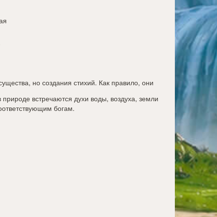
ая
существа, но создания стихий. Как правило, они
в природе встречаются духи воды, воздуха, земли
соответствующим богам.