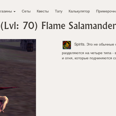
газины
Сеты
Квесты
Тату
Калькулятор
Примерочн
(Lvl: 70)
Flame Salamander
Spirits
. Это не обычные 
разделяются на четыре типа - 
и огня, которые подчиняются 