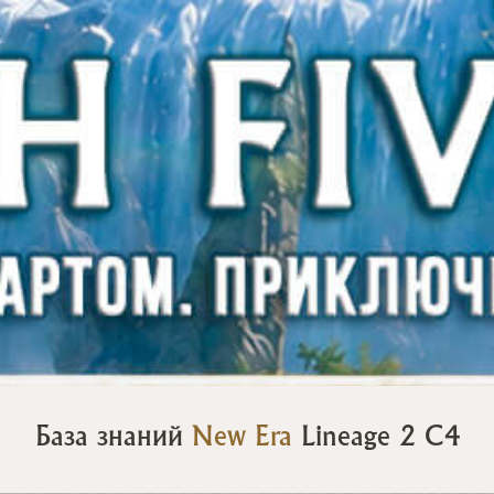
База знаний
New Era
Lineage 2 C4