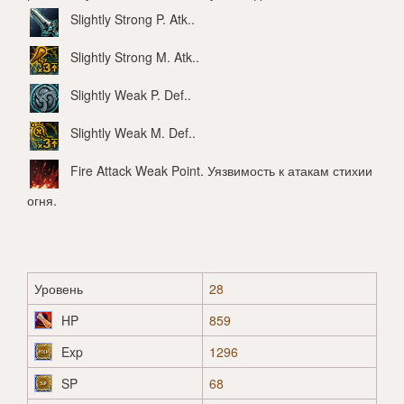
Slightly Strong P. Atk.
.
Slightly Strong M. Atk.
.
Slightly Weak P. Def.
.
Slightly Weak M. Def.
.
Fire Attack Weak Point
. Уязвимость к атакам стихии
огня.
Уровень
28
HP
859
Exp
1296
SP
68