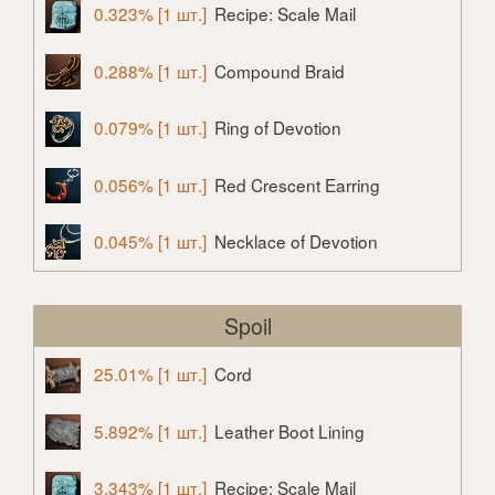
0.323% [1 шт.]
Recipe: Scale Mail
0.288% [1 шт.]
Compound Braid
0.079% [1 шт.]
Ring of Devotion
0.056% [1 шт.]
Red Crescent Earring
0.045% [1 шт.]
Necklace of Devotion
Spoil
25.01% [1 шт.]
Cord
5.892% [1 шт.]
Leather Boot Lining
3.343% [1 шт.]
Recipe: Scale Mail