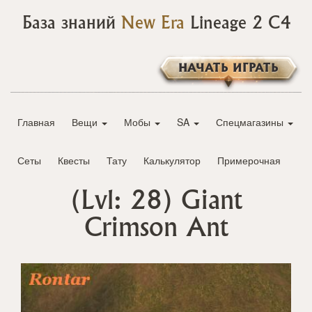
База знаний
New Era
Lineage 2 C4
НАЧАТЬ ИГРАТЬ
Главная
Вещи
Мобы
SA
Спецмагазины
Сеты
Квесты
Тату
Калькулятор
Примерочная
(Lvl: 28)
Giant
Crimson Ant