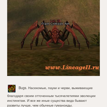
Bugs
. Насекомые, пауки и черви, выживающие
благодаря своим отточенным тысячелетиями эволюции
инстинктам. И все же иные существа вида бывают
развиты лучше, чем обычные гуманоиды.