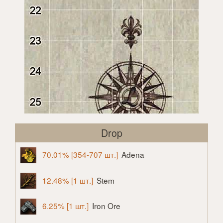
Drop
70.01% [354-707 шт.]
Adena
12.48% [1 шт.]
Stem
6.25% [1 шт.]
Iron Ore