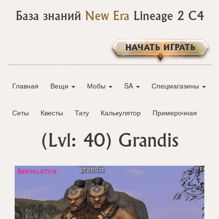
База знаний
New Era
Lineage 2 C4
НАЧАТЬ ИГРАТЬ
Главная
Вещи
Мобы
SA
Спецмагазины
Сеты
Квесты
Тату
Калькулятор
Примерочная
(Lvl: 40)
Grandis