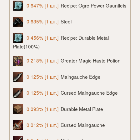
0.647% [1 шт.]
Recipe: Ogre Power Gauntlets
0.635% [1 шт.]
Steel
0.456% [1 шт.]
Recipe: Durable Metal
Plate(100%)
0.218% [1 шт.]
Greater Magic Haste Potion
0.125% [1 шт.]
Maingauche Edge
0.125% [1 шт.]
Cursed Maingauche Edge
0.093% [1 шт.]
Durable Metal Plate
0.012% [1 шт.]
Cursed Maingauche