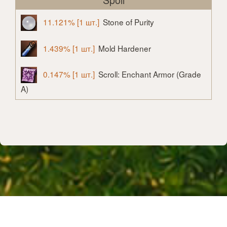
11.121% [1 шт.]
Stone of Purity
1.439% [1 шт.]
Mold Hardener
0.147% [1 шт.]
Scroll: Enchant Armor (Grade
A)