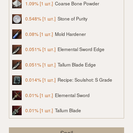
1.09% [1 шт.]
Coarse Bone Powder
0.548% [1 шт.]
Stone of Purity
0.08% [1 шт.]
Mold Hardener
0.051% [1 шт.]
Elemental Sword Edge
0.051% [1 шт.]
Tallum Blade Edge
0.014% [1 шт.]
Recipe: Soulshot: S Grade
0.01% [1 шт.]
Elemental Sword
0.01% [1 шт.]
Tallum Blade
Spoil