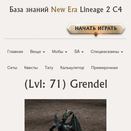
База знаний
New Era
Lineage 2 C4
НАЧАТЬ ИГРАТЬ
Главная
Вещи
Мобы
SA
Спецмагазины
Сеты
Квесты
Тату
Калькулятор
Примерочная
(Lvl: 71)
Grendel