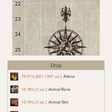
Drop
70.01% [661-1347 шт.]
Adena
10.78% [1 шт.]
Animal Bone
10.78% [1 шт.]
Animal Skin