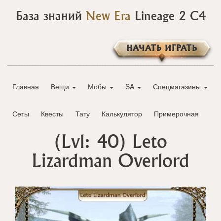
База знаний
New Era
Lineage 2 C4
НАЧАТЬ ИГРАТЬ
Главная
Вещи
Мобы
SA
Спецмагазины
Сеты
Квесты
Тату
Калькулятор
Примерочная
(Lvl: 40)
Leto
Lizardman Overlord