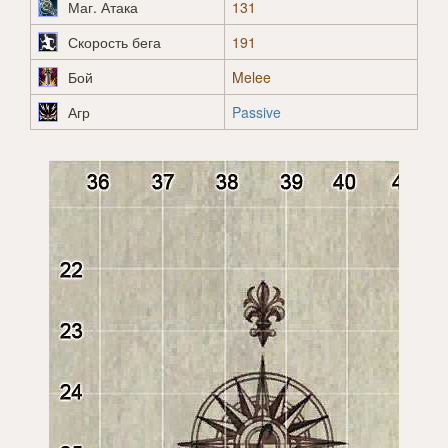
Маг. Атака
131
Скорость бега
191
Бой
Melee
Агр
Passive