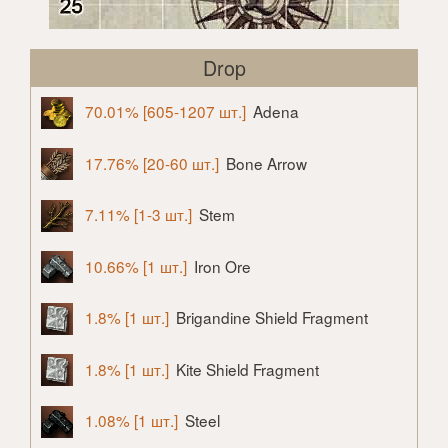
Drop
70.01% [605-1207 шт.]
Adena
17.76% [20-60 шт.]
Bone Arrow
7.11% [1-3 шт.]
Stem
10.66% [1 шт.]
Iron Ore
1.8% [1 шт.]
Brigandine Shield Fragment
1.8% [1 шт.]
Kite Shield Fragment
1.08% [1 шт.]
Steel