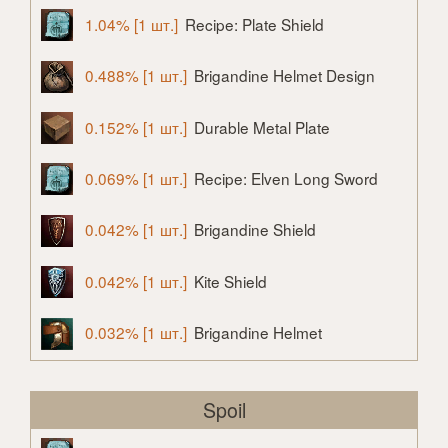
1.04% [1 шт.]
Recipe: Plate Shield
0.488% [1 шт.]
Brigandine Helmet Design
0.152% [1 шт.]
Durable Metal Plate
0.069% [1 шт.]
Recipe: Elven Long Sword
0.042% [1 шт.]
Brigandine Shield
0.042% [1 шт.]
Kite Shield
0.032% [1 шт.]
Brigandine Helmet
Spoil