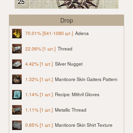
Drop
70.01% [541-1080 шт.]
Adena
22.06% [1 шт.]
Thread
4.42% [1 шт.]
Silver Nugget
1.32% [1 шт.]
Manticore Skin Gaiters Pattern
1.14% [1 шт.]
Recipe: Mithril Gloves
1.11% [1 шт.]
Metallic Thread
0.85% [1 шт.]
Manticore Skin Shirt Texture