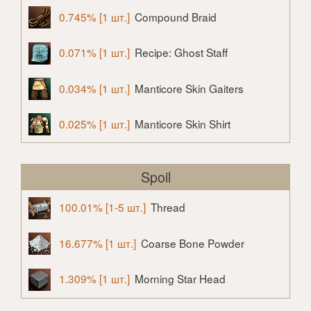
0.745% [1 шт.]
Compound Braid
0.071% [1 шт.]
Recipe: Ghost Staff
0.034% [1 шт.]
Manticore Skin Gaiters
0.025% [1 шт.]
Manticore Skin Shirt
Spoil
100.01% [1-5 шт.]
Thread
16.677% [1 шт.]
Coarse Bone Powder
1.309% [1 шт.]
Morning Star Head