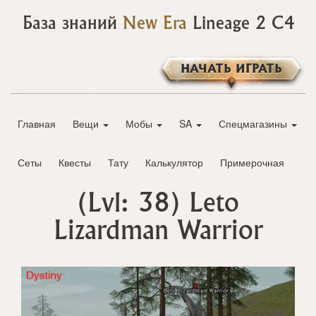
База знаний
New Era
Lineage 2 C4
НАЧАТЬ ИГРАТЬ
Главная
Вещи
Мобы
SA
Спецмагазины
Сеты
Квесты
Тату
Калькулятор
Примерочная
(Lvl: 38)
Leto
Lizardman Warrior