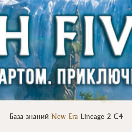
База знаний
New Era
Lineage 2 C4