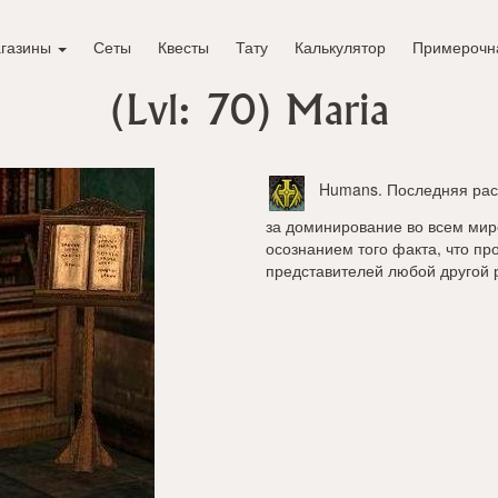
газины
Сеты
Квесты
Тату
Калькулятор
Примерочн
(Lvl: 70)
Maria
Humans
. Последняя ра
за доминирование во всем мир
осознанием того факта, что пр
представителей любой другой 