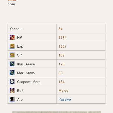
огня.
Уровень
34
HP
1164
Exp
1867
SP
109
Физ. Атака
178
Маг. Атака
82
Скорость бега
154
Бой
Melee
Агр
Passive