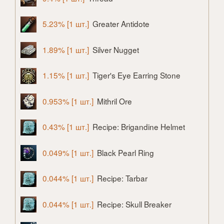
5.23% [1 шт.]
Greater Antidote
1.89% [1 шт.]
Silver Nugget
1.15% [1 шт.]
Tiger's Eye Earring Stone
0.953% [1 шт.]
Mithril Ore
0.43% [1 шт.]
Recipe: Brigandine Helmet
0.049% [1 шт.]
Black Pearl Ring
0.044% [1 шт.]
Recipe: Tarbar
0.044% [1 шт.]
Recipe: Skull Breaker