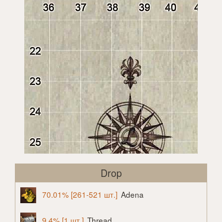
Drop
70.01% [261-521 шт.]
Adena
9.4% [1 шт.]
Thread