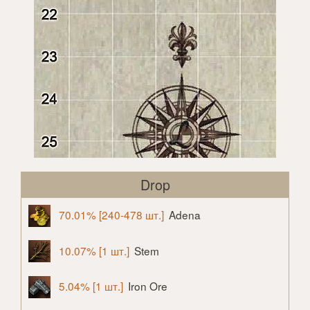
Drop
70.01% [240-478 шт.]
Adena
10.07% [1 шт.]
Stem
5.04% [1 шт.]
Iron Ore