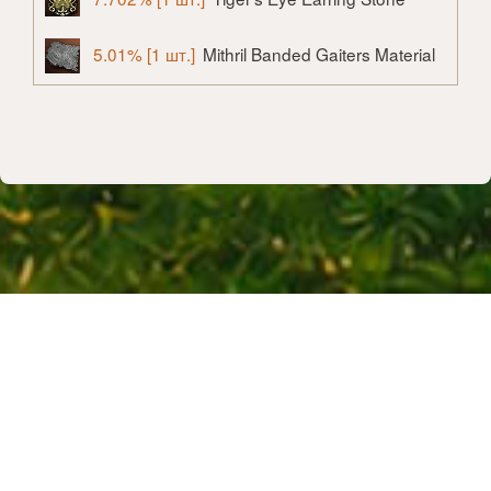
5.01% [1 шт.]
Mithril Banded Gaiters Material