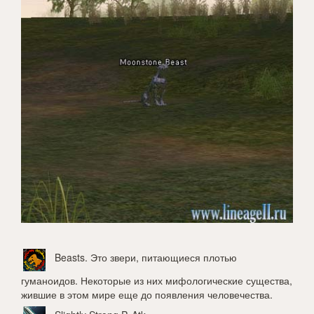
Beasts
. Это звери, питающиеся плотью
гуманоидов. Некоторые из них мифологические существа,
жившие в этом мире еще до появления человечества.