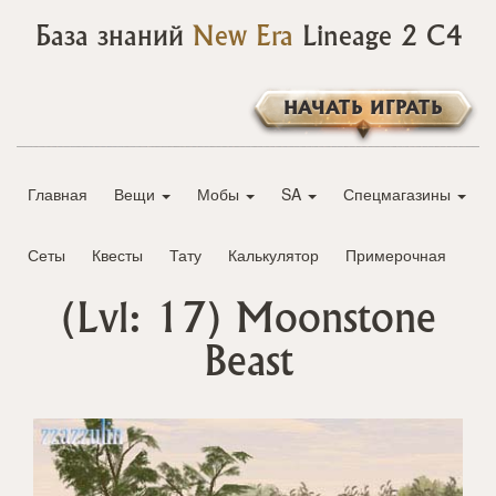
База знаний
New Era
Lineage 2 C4
НАЧАТЬ ИГРАТЬ
Главная
Вещи
Мобы
SA
Спецмагазины
Сеты
Квесты
Тату
Калькулятор
Примерочная
(Lvl: 17)
Moonstone
Beast