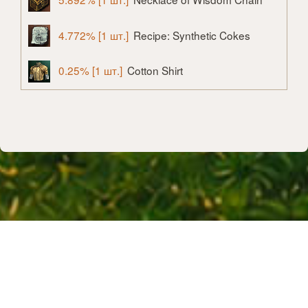
4.772% [1 шт.]
Recipe: Synthetic Cokes
0.25% [1 шт.]
Cotton Shirt