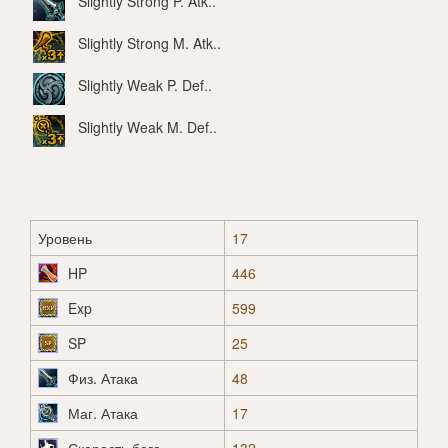
Slightly Strong P. Atk.
.
Slightly Strong M. Atk.
.
Slightly Weak P. Def.
.
Slightly Weak M. Def.
.
Уровень
17
HP
446
Exp
599
SP
25
Физ. Атака
48
Маг. Атака
17